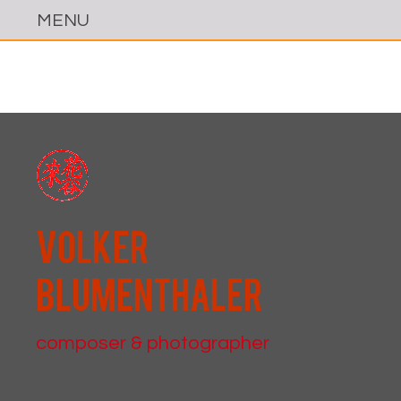
Volker
Blumenthaler
composer & photographer